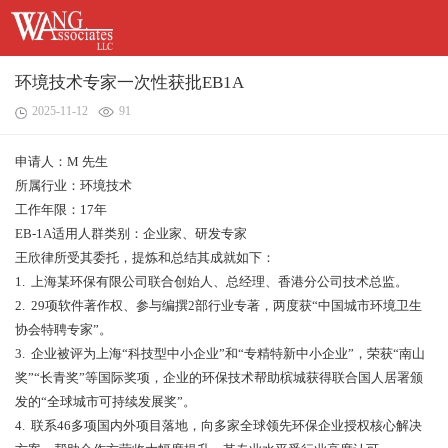
环境技术专家一次性获批EB1A
2025-11-12
91
申请人：M 先生
所属行业：环境技术
工作年限：17年
EB-1A适用人群类别：企业家、研发专家
王欣律所受其委托，提炼和总结其成就如下：
1. 上海某环保有限公司联合创始人、总经理、香港分公司技术总监。
2. 29项软件著作权、参与编撰2部行业专著，两度获“中国城市环境卫生
协会特聘专家”。
3. 企业被评为上海“科技型中小企业”和“专精特新中小企业”，荣获“南山
奖”“长青奖”等国际奖项，企业的环保技术帮助槟城获得联合国人居署颁
发的“全球城市可持续发展奖”。
4. 联系46多项国内外项目落地，向多家全球领先环保企业授权核心解决